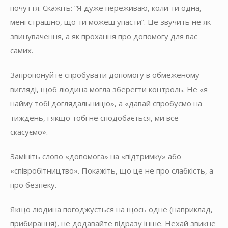
почуття. Скажіть: “Я дуже переживаю, коли ти одна,
мені страшно, що ти можеш упасти”. Це звучить не як
звинувачення, а як прохання про допомогу для вас
самих.
Запропонуйте спробувати допомогу в обмеженому
вигляді, щоб людина могла зберегти контроль. Не «я
найму тобі доглядальницю», а «давай спробуємо на
тиждень, і якщо тобі не сподобається, ми все
скасуємо».
Замініть слово «допомога» на «підтримку» або
«співробітництво». Покажіть, що це не про слабкість, а
про безпеку.
Якщо людина погоджується на щось одне (наприклад,
прибирання), не додавайте відразу інше. Нехай звикне