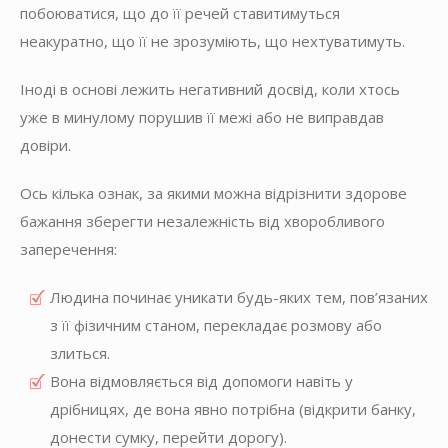
побоюватися, що до її речей ставитимуться
неакуратно, що її не зрозуміють, що нехтуватимуть.
Іноді в основі лежить негативний досвід, коли хтось
уже в минулому порушив її межі або не виправдав
довіри.
Ось кілька ознак, за якими можна відрізнити здорове
бажання зберегти незалежність від хворобливого
заперечення:
Людина починає уникати будь-яких тем, пов’язаних
з її фізичним станом, перекладає розмову або
злиться.
Вона відмовляється від допомоги навіть у
дрібницях, де вона явно потрібна (відкрити банку,
донести сумку, перейти дорогу).