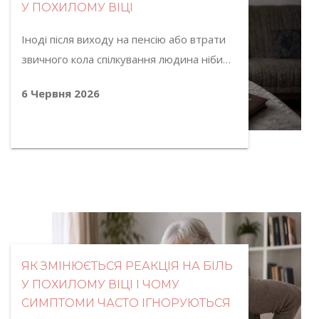
У ПОХИЛОМУ ВІЦІ
Іноді після виходу на пенсію або втрати
звичного кола спілкування людина ніби…
6 Червня 2026
ЯК ЗМІНЮЄТЬСЯ РЕАКЦІЯ НА БІЛЬ
У ПОХИЛОМУ ВІЦІ І ЧОМУ
СИМПТОМИ ЧАСТО ІГНОРУЮТЬСЯ