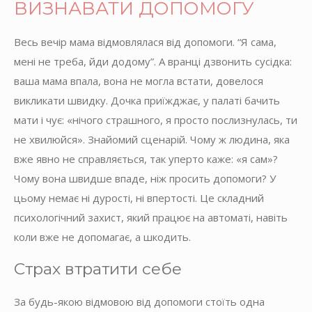
ВИЗНАВАТИ ДОПОМОГУ
Весь вечір мама відмовлялася від допомоги. “Я сама,
мені не треба, йди додому”. А вранці дзвонить сусідка:
ваша мама впала, вона не могла встати, довелося
викликати швидку. Дочка приїжджає, у палаті бачить
мати і чує: «нічого страшного, я просто послизнулась, ти
не хвилюйся». Знайомий сценарій. Чому ж людина, яка
вже явно не справляється, так уперто каже: «я сам»?
Чому вона швидше впаде, ніж просить допомоги? У
цьому немає ні дурості, ні впертості. Це складний
психологічний захист, який працює на автоматі, навіть
коли вже не допомагає, а шкодить.
Страх втратити себе
За будь-якою відмовою від допомоги стоїть одна