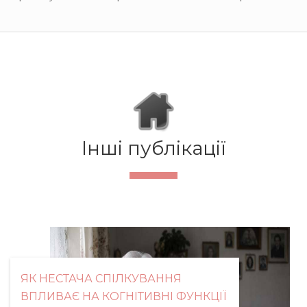
Інші публікації
ЯК НЕСТАЧА СПІЛКУВАННЯ
ВПЛИВАЄ НА КОГНІТИВНІ ФУНКЦІЇ