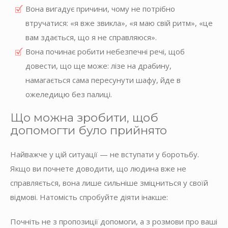
Вона вигадує причини, чому не потрібно
втручатися: «я вже звикла», «я маю свій ритм», «це
вам здається, що я не справляюся».
Вона починає робити небезпечні речі, щоб
довести, що ще може: лізе на драбину,
намагається сама пересунути шафу, йде в
ожеледицю без палиці.
Що можна зробити, щоб
допомогти було прийнято
Найважче у цій ситуації — не вступати у боротьбу.
Якщо ви почнете доводити, що людина вже не
справляється, вона лише сильніше зміцниться у своїй
відмові. Натомість спробуйте діяти інакше:
Почніть не з пропозиції допомоги, а з розмови про ваші