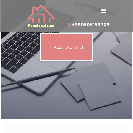
+380505159709
НАШИ УСЛУГИ