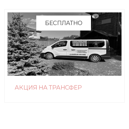
БЕСПЛАТНО
АКЦИЯ НА ТРАНСФЕР