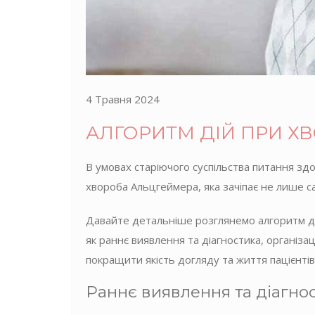
4 Травня 2024
АЛГОРИТМ ДІЙ ПРИ Х
В умовах старіючого суспільства питання зд
хвороба Альцгеймера, яка зачіпає не лише сам
Давайте детальніше розглянемо алгоритм дій
як раннє виявлення та діагностика, організ
покращити якість догляду та життя пацієнті
Раннє виявлення та діагно