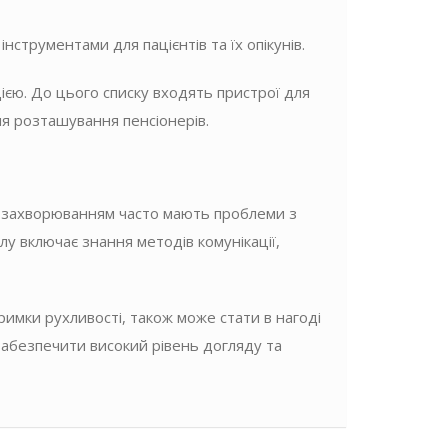
трументами для пацієнтів та їх опікунів.
цією. До цього списку входять пристрої для
я розташування пенсіонерів.
им захворюванням часто мають проблеми з
у включає знання методів комунікації,
римки рухливості, також може стати в нагоді
забезпечити високий рівень догляду та