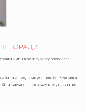
НІ ПОРАДИ
актуальними. Особливу увагу привертає
натів та доглядових установ. Розберемося,
огій та навчання персоналу можуть суттєво