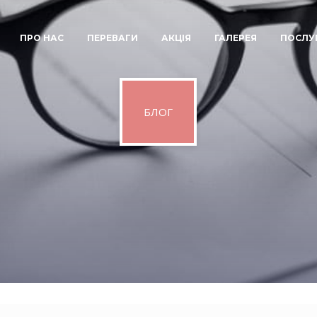
ПРО НАС
ПЕРЕВАГИ
АКЦІЯ
ГАЛЕРЕЯ
ПОСЛУ
БЛОГ