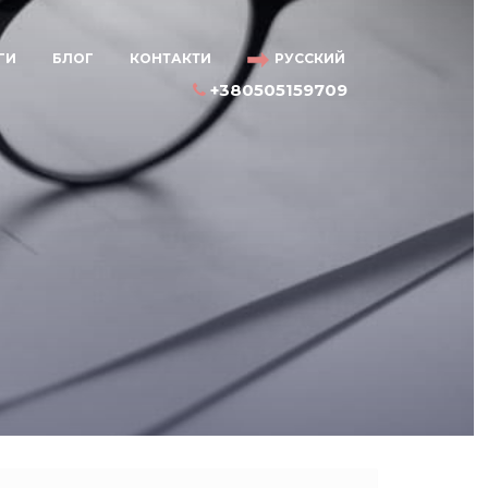
ГИ
БЛОГ
КОНТАКТИ
РУССКИЙ
+380505159709