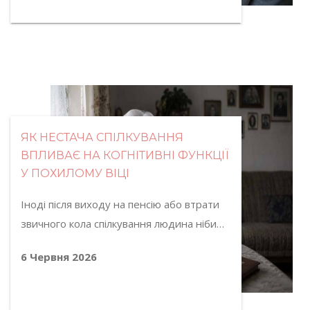
ЯК НЕСТАЧА СПІЛКУВАННЯ
ВПЛИВАЄ НА КОГНІТИВНІ ФУНКЦІЇ
У ПОХИЛОМУ ВІЦІ
Іноді після виходу на пенсію або втрати
звичного кола спілкування людина ніби…
6 Червня 2026