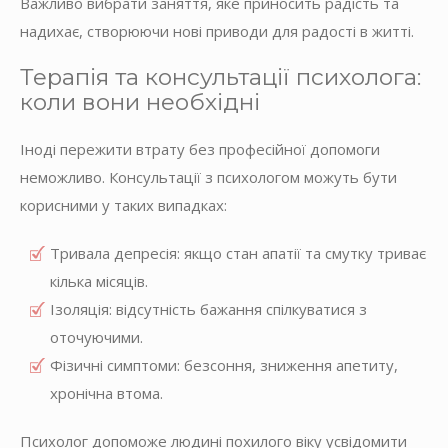
Важливо вибрати заняття, яке приносить радість та
надихає, створюючи нові приводи для радості в житті.
Терапія та консультації психолога:
коли вони необхідні
Іноді пережити втрату без професійної допомоги
неможливо. Консультації з психологом можуть бути
корисними у таких випадках:
Тривала депресія: якщо стан апатії та смутку триває
кілька місяців.
Ізоляція: відсутність бажання спілкуватися з
оточуючими.
Фізичні симптоми: безсоння, зниження апетиту,
хронічна втома.
Психолог допоможе людині похилого віку усвідомити