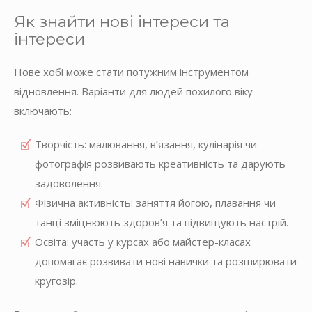
Як знайти нові інтереси та
інтереси
Нове хобі може стати потужним інструментом
відновлення. Варіанти для людей похилого віку
включають:
Творчість: малювання, в’язання, кулінарія чи
фотографія розвивають креативність та дарують
задоволення.
Фізична активність: заняття йогою, плавання чи
танці зміцнюють здоров’я та підвищують настрій.
Освіта: участь у курсах або майстер-класах
допомагає розвивати нові навички та розширювати
кругозір.