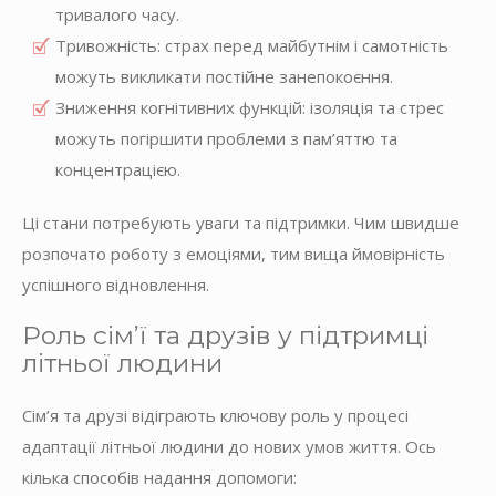
тривалого часу.
Тривожність: страх перед майбутнім і самотність
можуть викликати постійне занепокоєння.
Зниження когнітивних функцій: ізоляція та стрес
можуть погіршити проблеми з пам’яттю та
концентрацією.
Ці стани потребують уваги та підтримки. Чим швидше
розпочато роботу з емоціями, тим вища ймовірність
успішного відновлення.
Роль сім’ї та друзів у підтримці
літньої людини
Сім’я та друзі відіграють ключову роль у процесі
адаптації літньої людини до нових умов життя. Ось
кілька способів надання допомоги: