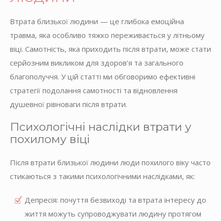
Втрата близької людини — це глибока емоційна
травма, яка особливо тяжко переживається у літньому
віці. Самотність, яка приходить після втрати, може стати
серйозним викликом для здоров’я та загального
благополуччя. У цій статті ми обговоримо ефективні
стратегії подолання самотності та відновлення
душевної рівноваги після втрати.
Психологічні наслідки втрати у
похилому віці
Після втрати близької людини люди похилого віку часто
стикаються з такими психологічними наслідками, як:
Депресія: почуття безвиході та втрата інтересу до
життя можуть супроводжувати людину протягом