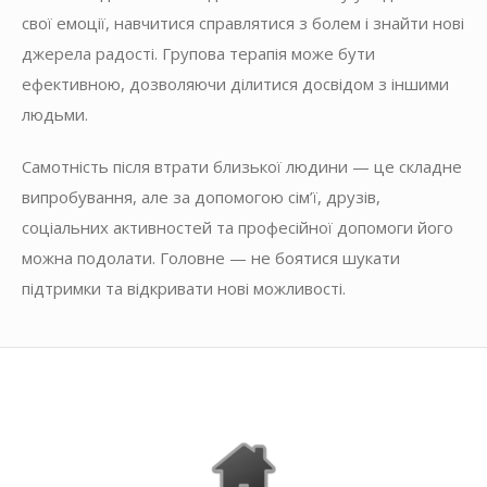
свої емоції, навчитися справлятися з болем і знайти нові
джерела радості. Групова терапія може бути
ефективною, дозволяючи ділитися досвідом з іншими
людьми.
Самотність після втрати близької людини — це складне
випробування, але за допомогою сім’ї, друзів,
соціальних активностей та професійної допомоги його
можна подолати. Головне — не боятися шукати
підтримки та відкривати нові можливості.