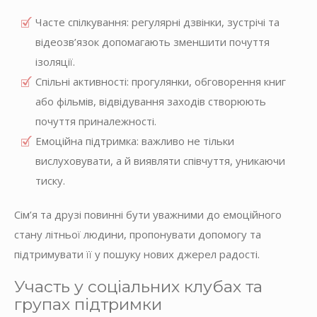
Часте спілкування: регулярні дзвінки, зустрічі та
відеозв’язок допомагають зменшити почуття
ізоляції.
Спільні активності: прогулянки, обговорення книг
або фільмів, відвідування заходів створюють
почуття приналежності.
Емоційна підтримка: важливо не тільки
вислуховувати, а й виявляти співчуття, уникаючи
тиску.
Сім’я та друзі повинні бути уважними до емоційного
стану літньої людини, пропонувати допомогу та
підтримувати її у пошуку нових джерел радості.
Участь у соціальних клубах та
групах підтримки