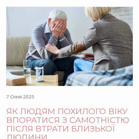
7 Січня 2025
ЯК ЛЮДЯМ ПОХИЛОГО ВІКУ
ВПОРАТИСЯ З САМОТНІСТЮ
ПІСЛЯ ВТРАТИ БЛИЗЬКОЇ
ЛЮДИНИ