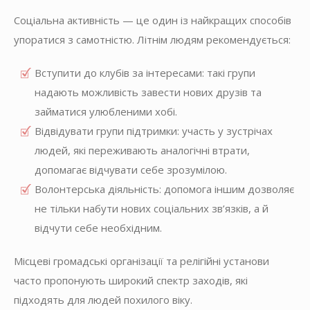
Соціальна активність — це один із найкращих способів
упоратися з самотністю. Літнім людям рекомендується:
Вступити до клубів за інтересами: такі групи
надають можливість завести нових друзів та
займатися улюбленими хобі.
Відвідувати групи підтримки: участь у зустрічах
людей, які переживають аналогічні втрати,
допомагає відчувати себе зрозумілою.
Волонтерська діяльність: допомога іншим дозволяє
не тільки набути нових соціальних зв’язків, а й
відчути себе необхідним.
Місцеві громадські організації та релігійні установи
часто пропонують широкий спектр заходів, які
підходять для людей похилого віку.