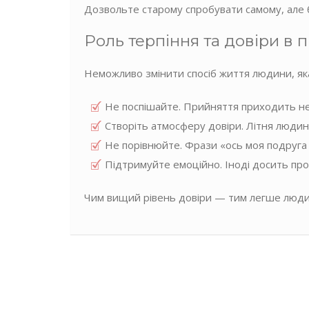
Дозвольте старому спробувати самому, але б
Роль терпіння та довіри в п
Неможливо змінити спосіб життя людини, яка
Не поспішайте. Прийняття приходить не 
Створіть атмосферу довіри. Літня людин
Не порівнюйте. Фрази «ось моя подруга
Підтримуйте емоційно. Іноді досить прос
Чим вищий рівень довіри — тим легше людина