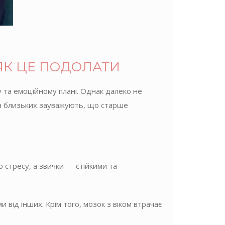
ЯК ЦЕ ПОДОЛАТИ
у та емоційному плані. Однак далеко не
 та близьких зауважують, що старше
 стресу, а звички — стійкими та
 від інших. Крім того, мозок з віком втрачає