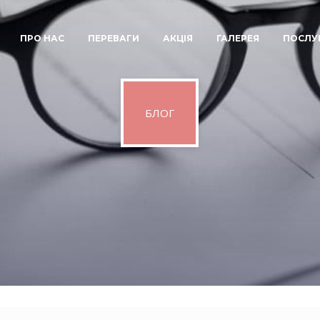
ПРО НАС
ПЕРЕВАГИ
АКЦІЯ
ГАЛЕРЕЯ
ПОСЛУ
БЛОГ