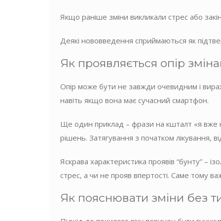
Якщо раніше зміни викликали стрес або закі
Деякі нововведення сприймаються як підтвер
Як проявляється опір змінам
Опір може бути не завжди очевидним і вира
навіть якщо вона має сучасний смартфон.
Ще один приклад – фрази на кшталт «я вже 
рішень. Затягування з початком лікування, в
Яскрава характеристика проявів “бунту” – ізо
стрес, а чи не прояв впертості. Саме тому ва
Як пояснювати зміни без ти