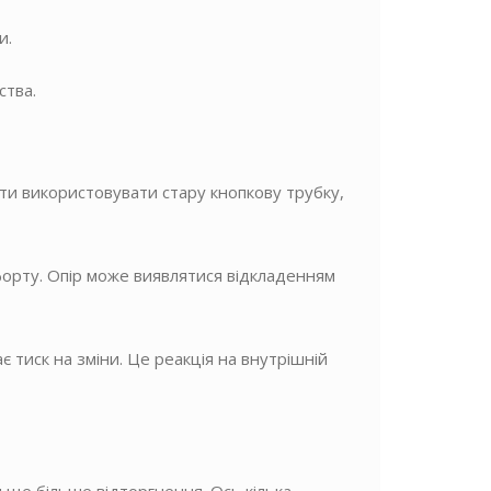
и.
ства.
ти використовувати стару кнопкову трубку,
орту. Опір може виявлятися відкладенням
є тиск на зміни. Це реакція на внутрішній