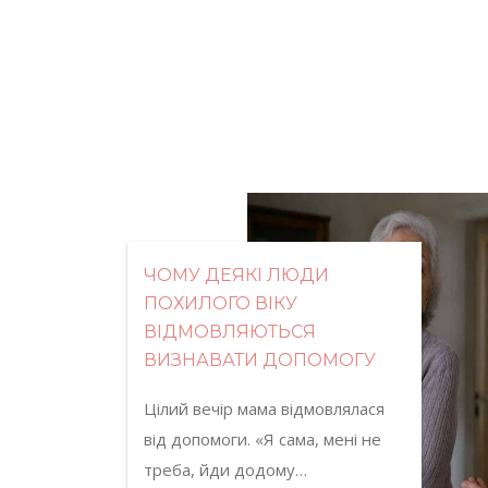
ЧОМУ ДЕЯКІ ЛЮДИ
ПОХИЛОГО ВІКУ
ВІДМОВЛЯЮТЬСЯ
ВИЗНАВАТИ ДОПОМОГУ
Цілий вечір мама відмовлялася
від допомоги. «Я сама, мені не
треба, йди додому…