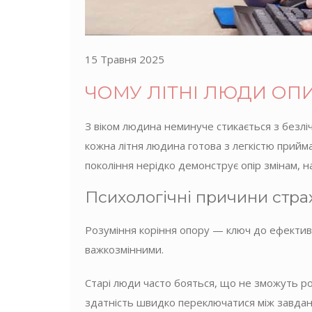
15 Травня 2025
ЧОМУ ЛІТНІ ЛЮДИ ОП
З віком людина неминуче стикається з безліч
кожна літня людина готова з легкістю прийма
покоління нерідко демонструє опір змінам,
Психологічні причини стра
Розуміння коріння опору — ключ до ефективн
важкозмінними.
Старі люди часто бояться, що не зможуть роз
здатність швидко переключатися між завдан