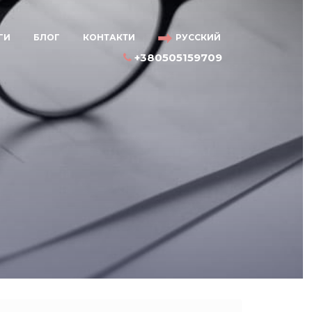
ГИ
БЛОГ
КОНТАКТИ
РУССКИЙ
+380505159709