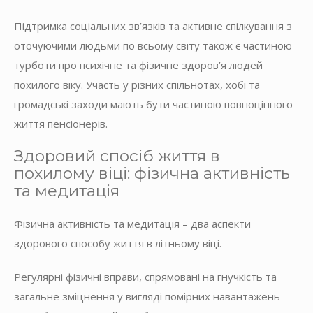
Підтримка соціальних зв’язків та активне спілкування з
оточуючими людьми по всьому світу також є частиною
турботи про психічне та фізичне здоров’я людей
похилого віку. Участь у різних спільнотах, хобі та
громадські заходи мають бути частиною повноцінного
життя пенсіонерів.
Здоровий спосіб життя в
похилому віці: фізична активність
та медитація
Фізична активність та медитація – два аспекти
здорового способу життя в літньому віці.
Регулярні фізичні вправи, спрямовані на гнучкість та
загальне зміцнення у вигляді помірних навантажень