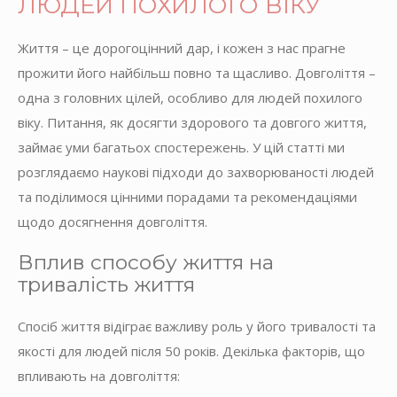
ЛЮДЕЙ ПОХИЛОГО ВІКУ
Життя – це дорогоцінний дар, і кожен з нас прагне
прожити його найбільш повно та щасливо. Довголіття –
одна з головних цілей, особливо для людей похилого
віку. Питання, як досягти здорового та довгого життя,
займає уми багатьох спостережень. У цій статті ми
розглядаємо наукові підходи до захворюваності людей
та поділимося цінними порадами та рекомендаціями
щодо досягнення довголіття.
Вплив способу життя на
тривалість життя
Спосіб життя відіграє важливу роль у його тривалості та
якості для людей після 50 років. Декілька факторів, що
впливають на довголіття: