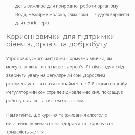
день важливе для природної роботи організму.
Вода, нежирне молоко, свіжі соки — чудові варіанти
для пенсіонерів.
Корисні звички для підтримки
рівня здоров’я та добробуту
Упродовж усього життя ми формуємо звички, які
можуть впливати на наше здоров’я. Літнім людям слід
звернути увагу на регулярний сон. Дорослим
рекомендується спати щонайменше 7-8 годин на добу.
Регуляторний сон сприяє відновленню сил, покращує
роботу органів та систем організму.
Пам’ятайте, що куріння та вживання алкоголю
негативно впливають на здоров’я та скорочують
тривалість життя.