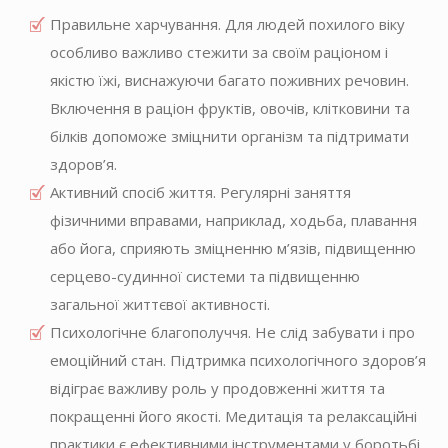
Правильне харчування. Для людей похилого віку
особливо важливо стежити за своїм раціоном і
якістю їжі, виснажуючи багато поживних речовин.
Включення в раціон фруктів, овочів, клітковини та
білків допоможе зміцнити організм та підтримати
здоров’я.
Активний спосіб життя. Регулярні заняття
фізичними вправами, наприклад, ходьба, плавання
або йога, сприяють зміцненню м’язів, підвищенню
серцево-судинної системи та підвищенню
загальної життєвої активності.
Психологічне благополуччя. Не слід забувати і про
емоційний стан. Підтримка психологічного здоров’я
відіграє важливу роль у продовженні життя та
покращенні його якості. Медитація та релаксаційні
практики є ефективними інструментами у боротьбі