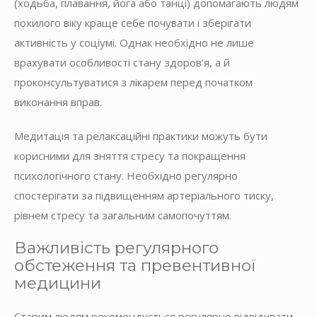
(ходьба, плавання, йога або танці) допомагають людям
похилого віку краще себе почувати і зберігати
активність у соціумі. Однак необхідно не лише
врахувати особливості стану здоров’я, а й
проконсультуватися з лікарем перед початком
виконання вправ.
Медитація та релаксаційні практики можуть бути
корисними для зняття стресу та покращення
психологічного стану. Необхідно регулярно
спостерігати за підвищенням артеріального тиску,
рівнем стресу та загальним самопочуттям.
Важливість регулярного
обстеження та превентивної
медицини
Старим людям рекомендується регулярно відвідувати