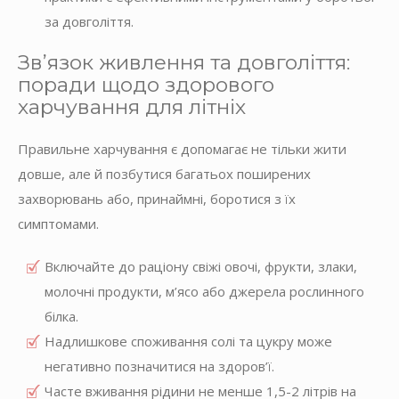
за довголіття.
Зв’язок живлення та довголіття:
поради щодо здорового
харчування для літніх
Правильне харчування є допомагає не тільки жити
довше, але й позбутися багатьох поширених
захворювань або, принаймні, боротися з їх
симптомами.
Включайте до раціону свіжі овочі, фрукти, злаки,
молочні продукти, м’ясо або джерела рослинного
білка.
Надлишкове споживання солі та цукру може
негативно позначитися на здоров’ї.
Часте вживання рідини не менше 1,5-2 літрів на