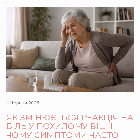
4 Червня 2026
ЯК ЗМІНЮЄТЬСЯ РЕАКЦІЯ НА
БІЛЬ У ПОХИЛОМУ ВІЦІ І
ЧОМУ СИМПТОМИ ЧАСТО